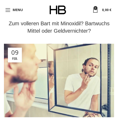
0
MENU
0,00
€
Zum volleren Bart mit Minoxidil? Bartwuchs
Mittel oder Geldvernichter?
09
FEB.