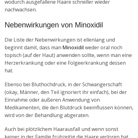
wodurch ausgefallene Haare schneller wieder
nachwachsen.
Nebenwirkungen von Minoxidil
Die Liste der Nebenwirkungen ist ellenlang und
beginnt damit, dass man
Minoxidil
weder oral noch
topisch (auf der Haut) anwenden sollte, wenn man eine
Herzerkrankung oder eine Folgeerkrankung dessen
hat.
Ebenso bei Bluthochdruck, in der Schwangerschaft
(okay, Männer, den Teil ignoriert ihr einfach), bei der
Einnahme oder äußeren Anwendung von
Medikamenten, die den Blutdruck beeinflussen können,
wird von der Behandlung abgeraten.
Auch bei plötzlichem Haarausfall und wenn sonst
keiner in der Familie frühzeitig die Haare verloren hat,