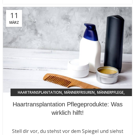
11
MÄRZ
,
,
,
HAARTRANSPLANTATION
MÄNNERFRISUREN
MÄNNERPFLEGE
TRENDS 2024
Haartransplantation Pflegeprodukte: Was
wirklich hilft!
Stell dir vor, du stehst vor dem Spiegel und siehst