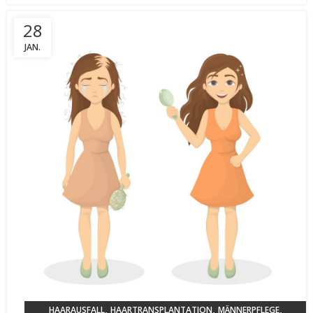
28
JAN.
,
,
,
HAARAUSFALL
HAARTRANSPLANTATION
MÄNNERPFLEGE