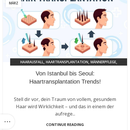
MÄRZ
,
,
,
HAARAUSFALL
HAARTRANSPLANTATION
MÄNNERPFLEGE
TRENDS 2024
Von Istanbul bis Seoul:
Haartransplantation Trends!
Stell dir vor, dein Traum von vollem, gesundem
Haar wird Wirklichkeit – und das in einem der
aufrege...
CONTINUE READING