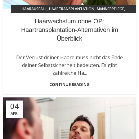
,
,
,
HAARAUSFALL
HAARTRANSPLANTATION
MÄNNERPFLEGE
TRENDS 2024
Haarwachstum ohne OP:
Haartransplantation-Alternativen im
Überblick
Der Verlust deiner Haare muss nicht das Ende
deiner Selbstsicherheit bedeuten. Es gibt
zahlreiche Ha...
CONTINUE READING
04
APR.