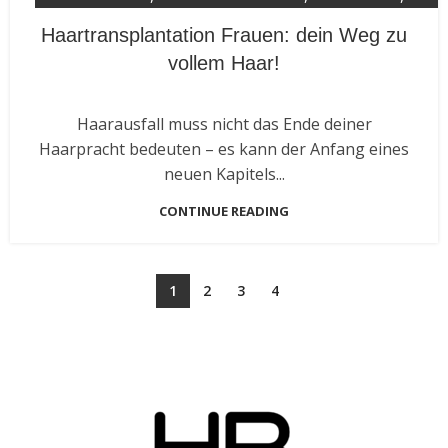
TRENDS 2024
Haartransplantation Frauen: dein Weg zu
vollem Haar!
Haarausfall muss nicht das Ende deiner
Haarpracht bedeuten – es kann der Anfang eines
neuen Kapitels...
CONTINUE READING
1
2
3
4