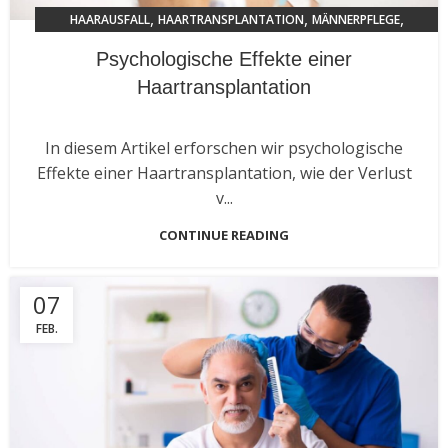
,
,
,
HAARAUSFALL
HAARTRANSPLANTATION
MÄNNERPFLEGE
TRENDS 2024
Psychologische Effekte einer
Haartransplantation
In diesem Artikel erforschen wir psychologische
Effekte einer Haartransplantation, wie der Verlust
v...
CONTINUE READING
07
FEB.