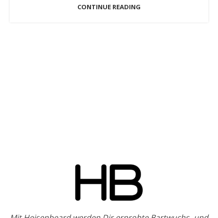
CONTINUE READING
Mit Heisenbeard werden Dir erprobte Bartwuchs- und