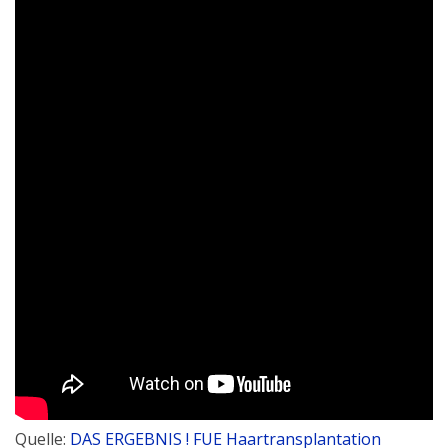
Quelle:
DAS ERGEBNIS ! FUE Haartransplantation