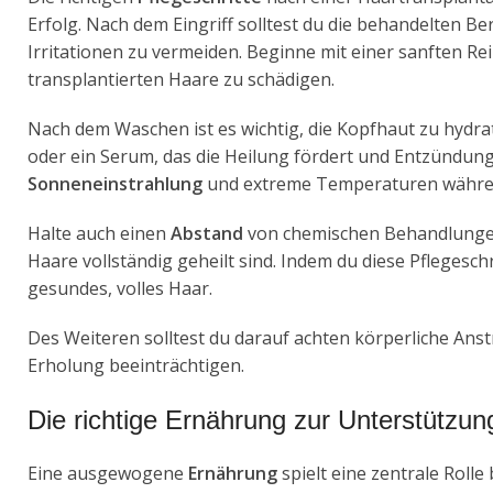
Erfolg. Nach dem Eingriff solltest du die behandelten B
Irritationen zu vermeiden. Beginne mit einer sanften R
transplantierten Haare zu schädigen.
Nach dem Waschen ist es wichtig, die Kopfhaut zu hydra
oder ein Serum, das die Heilung fördert und Entzündung
Sonneneinstrahlung
und extreme Temperaturen währen
Halte auch einen
Abstand
von chemischen Behandlungen 
Haare vollständig geheilt sind. Indem du diese Pflegeschr
gesundes, volles Haar.
Des Weiteren solltest du darauf achten körperliche An
Erholung beeinträchtigen.
Die richtige Ernährung zur Unterstützun
Eine ausgewogene
Ernährung
spielt eine zentrale Rolle