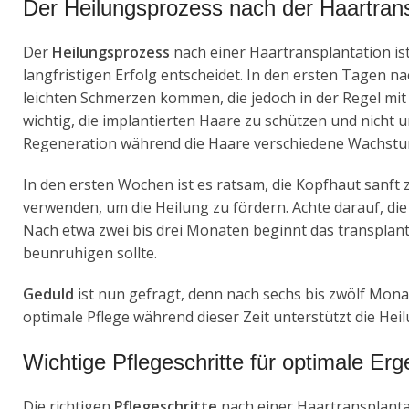
Der Heilungsprozess nach der Haartrans
Der
Heilungsprozess
nach einer Haartransplantation ist
langfristigen Erfolg entscheidet. In den ersten Tagen n
leichten Schmerzen kommen, die jedoch in der Regel mit S
wichtig, die implantierten Haare zu schützen und nicht u
Regeneration während die Haare verschiedene Wachst
In den ersten Wochen ist es ratsam, die Kopfhaut sanft
verwenden, um die Heilung zu fördern. Achte darauf, di
Nach etwa zwei bis drei Monaten beginnt das transplanti
beunruhigen sollte.
Geduld
ist nun gefragt, denn nach sechs bis zwölf Monat
optimale Pflege während dieser Zeit unterstützt die He
Wichtige Pflegeschritte für optimale Er
Die richtigen
Pflegeschritte
nach einer Haartransplantat