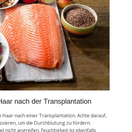
s Haar nach der Transplantation
m Haar nach einer Transplantation. Achte darauf,
ssieren, um die Durchblutung zu fördern.
l nicht angreifen. Feuchtigkeit ist ebenfalls