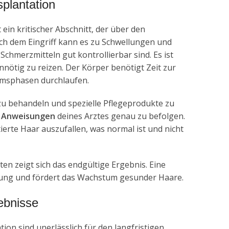
plantation
 ein kritischer Abschnitt, der über den
ach dem Eingriff kann es zu Schwellungen und
chmerzmitteln gut kontrollierbar sind. Es ist
nnötig zu reizen. Der Körper benötigt Zeit zur
umsphasen durchlaufen.
 zu behandeln und spezielle Pflegeprodukte zu
e
Anweisungen
deines Arztes genau zu befolgen.
erte Haar auszufallen, was normal ist und nicht
en zeigt sich das endgültige Ergebnis. Eine
ilung und fördert das Wachstum gesunder Haare.
gebnisse
ion sind unerlässlich für den langfristigen