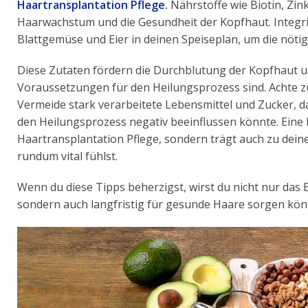
Haartransplantation Pflege
.
Nährstoffe wie Biotin, Zin
Haarwachstum und die Gesundheit der Kopfhaut. Integr
Blattgemüse und Eier in deinen Speiseplan, um die nötig
Diese Zutaten fördern die Durchblutung der Kopfhaut und
Voraussetzungen für den Heilungsprozess sind. Achte 
Vermeide stark verarbeitete Lebensmittel und Zucker,
den Heilungsprozess negativ beeinflussen könnte. Eine
Haartransplantation Pflege, sondern trägt auch zu dein
rundum vital fühlst.
Wenn du diese Tipps beherzigst, wirst du nicht nur das
sondern auch langfristig für gesunde Haare sorgen kön