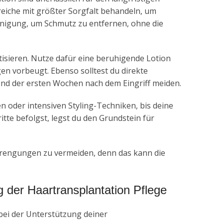
ereiche mit größter Sorgfalt behandeln, um
einigung, um Schmutz zu entfernen, ohne die
tisieren. Nutze dafür eine beruhigende Lotion
en vorbeugt. Ebenso solltest du direkte
d der ersten Wochen nach dem Eingriff meiden.
oder intensiven Styling-Techniken, bis deine
itte befolgst, legst du den Grundstein für
strengungen zu vermeiden, denn das kann die
g der Haartransplantation Pflege
 bei der Unterstützung deiner