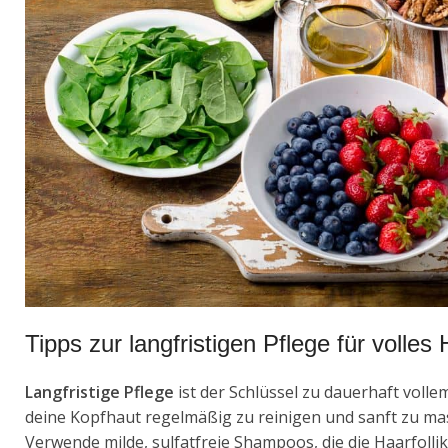
Tipps zur langfristigen Pflege für volle
Langfristige Pflege
ist der Schlüssel zu dauerhaft volle
deine Kopfhaut regelmäßig zu reinigen und sanft zu ma
Verwende milde, sulfatfreie Shampoos, die die Haarfollike