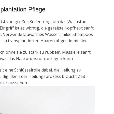
plantation Pflege
ist von großer Bedeutung, um das Wachstum
griff ist es wichtig, die gereizte Kopfhaut sanft
en. Verwende lauwarmes Wasser, milde Shampoos
frisch transplantierten Haaren abgestimmt sind.
ch ohne sie zu stark zu rubbeln. Massiere sanft
n, was das Haarwachstum anregen kann.
t eine Schlüsselrolle dabei, die Heilung zu
ldig, denn der Heilungsprozess braucht Zeit –
ller aussehen.