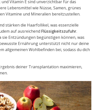
k und Vitamin E sind unverzichtbar für das
iere Lebensmittel wie Nüsse, Samen, grünes
en Vitamine und Mineralien bereitzustellen.
 stärken die Haarfollikel, was essenzielle
zudem auf ausreichend
Flüssigkeitszufuhr
.
 da sie Entzündungen begünstigen können, was
 bewusste Ernährung unterstützt nicht nur deine
em allgemeinen Wohlbefinden bei, sodass du dich
 Ergebnis deiner Transplantation maximieren,
nen.