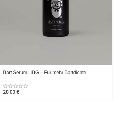
Bart Serum HBG – Für mehr Bartdichte
20,00
€