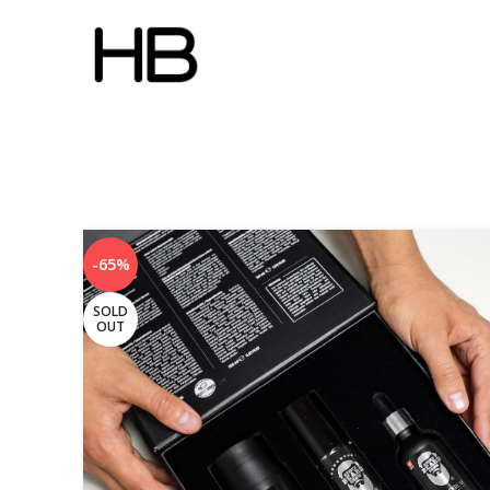
-65%
SOLD
OUT