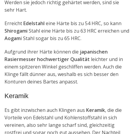
Werden sie jedoch richtig gehärtet werden, sind sie
sehr Hart.
Erreicht
Edelstahl
eine Härte bis zu 54 HRC, so kann
Shirogami
Stahl eine Härte bis zu 63 HRC erreichen und
Aogam
i Stahl sogar bis zu 65 HRC.
Aufgrund ihrer Härte können die
japanischen
Rasiermesser hochwertiger Qualität
leichter und in
einem spitzeren Winkel geschliffen werden. Auch die
Klinge fällt dünner aus, weshalb es sich besser den
Konturen deines Bartes anpasst.
Keramik
Es gibt inzwischen auch Klingen aus
Keramik
, die die
Vorteile von Edelstahl und Kohlenstoffstahl in sich
vereinen, also sehr lange scharf sind, gleichzeitig
rostfrei und sogar noch gut aussehen. Der Nachteil