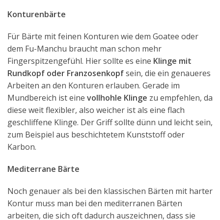
Konturenbärte
Für Bärte mit feinen Konturen wie dem Goatee oder
dem Fu-Manchu braucht man schon mehr
Fingerspitzengefühl. Hier sollte es eine
Klinge mit
Rundkopf oder Franzosenkopf
sein, die ein genaueres
Arbeiten an den Konturen erlauben. Gerade im
Mundbereich ist eine
vollhohle Klinge
zu empfehlen, da
diese weit flexibler, also weicher ist als eine flach
geschliffene Klinge. Der Griff sollte dünn und leicht sein,
zum Beispiel aus beschichtetem Kunststoff oder
Karbon.
Mediterrane Bärte
Noch genauer als bei den klassischen Bärten mit harter
Kontur muss man bei den mediterranen Bärten
arbeiten, die sich oft dadurch auszeichnen, dass sie