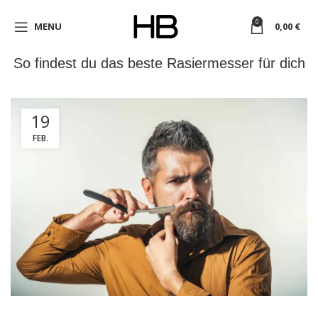
0
MENU
0,00
€
So findest du das beste Rasiermesser für dich
19
FEB.