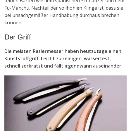
feinen Bärten wie dem spanischen Schnauzer und dem
Fu-Manchu. Nachteil der vollhohlen Klinge ist, dass sie
bei unsachgemäßer Handhabung durchaus brechen
können.
Der Griff
Die meisten Rasiermesser haben heutzutage einen
Kunststoffgriff. Leicht zu reinigen, wasserfest,
schnell zerkratzt und fällt irgendwann auseinander.