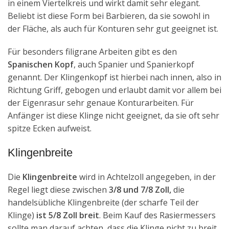
in einem Viertelkreis und wirkt damit sehr elegant.
Beliebt ist diese Form bei Barbieren, da sie sowohl in
der Fläche, als auch für Konturen sehr gut geeignet ist.
Für besonders filigrane Arbeiten gibt es den
Spanischen Kopf
, auch Spanier und Spanierkopf
genannt. Der Klingenkopf ist hierbei nach innen, also in
Richtung Griff, gebogen und erlaubt damit vor allem bei
der Eigenrasur sehr genaue Konturarbeiten. Für
Anfänger ist diese Klinge nicht geeignet, da sie oft sehr
spitze Ecken aufweist.
Klingenbreite
Die
Klingenbreite
wird in Achtelzoll angegeben, in der
Regel liegt diese zwischen
3/8 und 7/8 Zoll,
die
handelsübliche Klingenbreite (der scharfe Teil der
Klinge)
ist 5/8 Zoll breit
. Beim Kauf des Rasiermessers
sollte man darauf achten, dass die Klinge nicht zu breit