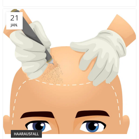
21
JAN.
HAARAUSFALL