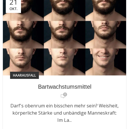
21
OKT.
HAARAUSFALL
Bartwachstumsmittel
0
Darf's obenrum ein bisschen mehr sein? Weisheit,
körperliche Stärke und unbändige Manneskraft:
Im La...