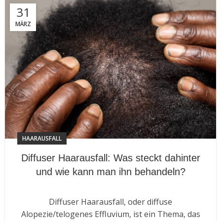
31
MÄRZ
HAARAUSFALL
Diffuser Haarausfall: Was steckt dahinter
und wie kann man ihn behandeln?
Diffuser Haarausfall, oder diffuse
Alopezie/telogenes Effluvium, ist ein Thema, das