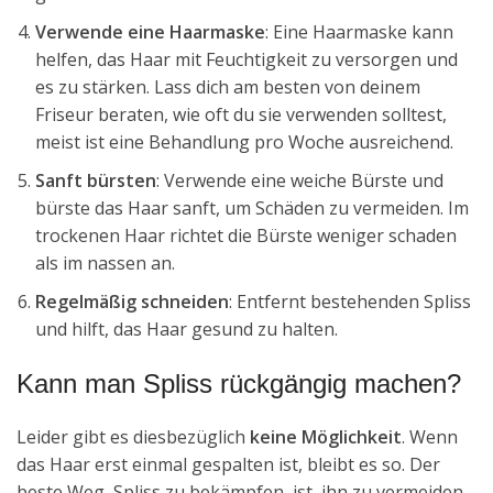
Verwende eine Haarmaske
: Eine Haarmaske kann
helfen, das Haar mit Feuchtigkeit zu versorgen und
es zu stärken. Lass dich am besten von deinem
Friseur beraten, wie oft du sie verwenden solltest,
meist ist eine Behandlung pro Woche ausreichend.
Sanft bürsten
: Verwende eine weiche Bürste und
bürste das Haar sanft, um Schäden zu vermeiden. Im
trockenen Haar richtet die Bürste weniger schaden
als im nassen an.
Regelmäßig schneiden
: Entfernt bestehenden Spliss
und hilft, das Haar gesund zu halten.
Kann man Spliss rückgängig machen?
Leider gibt es diesbezüglich
keine Möglichkeit
. Wenn
das Haar erst einmal gespalten ist, bleibt es so. Der
beste Weg, Spliss zu bekämpfen, ist, ihn zu vermeiden.