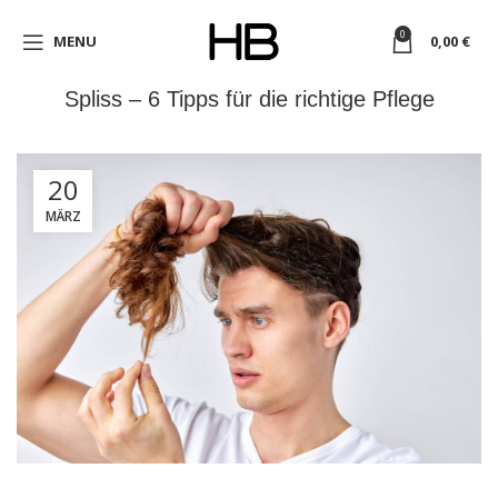
0
MENU
0,00
€
Spliss – 6 Tipps für die richtige Pflege
20
MÄRZ