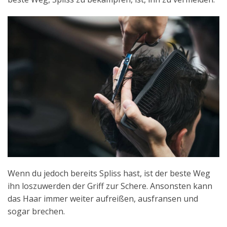
Wenn du jedoch bereits Spliss hast, ist der beste Weg
ihn loszuwerden der Griff zur Schere. Ansonsten kann
das Haar immer weiter aufreißen, ausfransen und
sogar brechen.