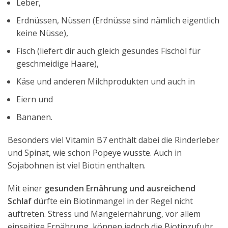
Leber,
Erdnüssen, Nüssen (Erdnüsse sind nämlich eigentlich
keine Nüsse),
Fisch (liefert dir auch gleich gesundes Fischöl für
geschmeidige Haare),
Käse und anderen Milchprodukten und auch in
Eiern und
Bananen.
Besonders viel Vitamin B7 enthält dabei die Rinderleber
und Spinat, wie schon Popeye wusste. Auch in
Sojabohnen ist viel Biotin enthalten.
Mit einer
gesunden Ernährung und ausreichend
Schlaf
dürfte ein Biotinmangel in der Regel nicht
auftreten. Stress und Mangelernährung, vor allem
einseitige Ernährung, können jedoch die Biotinzufuhr