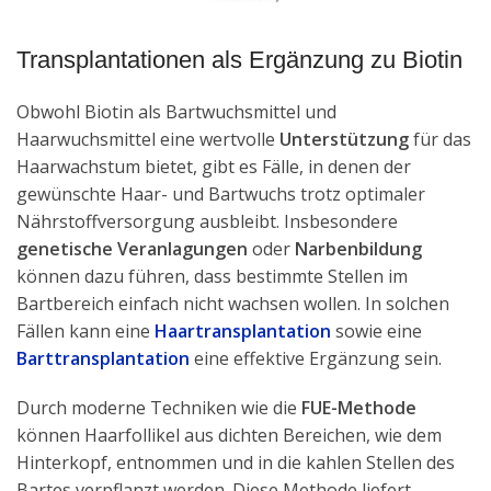
Transplantationen als Ergänzung zu Biotin
Obwohl Biotin als Bartwuchsmittel und
Haarwuchsmittel eine wertvolle
Unterstützung
für das
Haarwachstum bietet, gibt es Fälle, in denen der
gewünschte Haar- und Bartwuchs trotz optimaler
Nährstoffversorgung ausbleibt. Insbesondere
genetische Veranlagungen
oder
Narbenbildung
können dazu führen, dass bestimmte Stellen im
Bartbereich einfach nicht wachsen wollen. In solchen
Fällen kann eine
Haartransplantation
sowie eine
Barttransplantation
eine effektive Ergänzung sein.
Durch moderne Techniken wie die
FUE-Methode
können Haarfollikel aus dichten Bereichen, wie dem
Hinterkopf, entnommen und in die kahlen Stellen des
Bartes verpflanzt werden. Diese Methode liefert