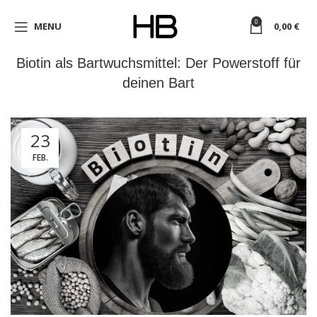
0
MENU
0,00
€
Biotin als Bartwuchsmittel: Der Powerstoff für
deinen Bart
23
FEB.