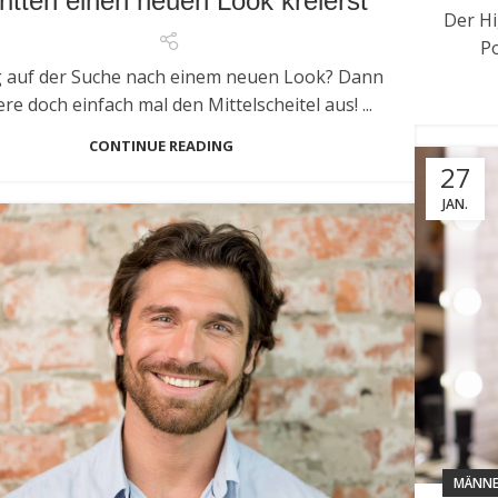
ritten einen neuen Look kreierst
Der Hi
Po
g auf der Suche nach einem neuen Look? Dann
re doch einfach mal den Mittelscheitel aus! ...
CONTINUE READING
27
JAN.
MÄNNE