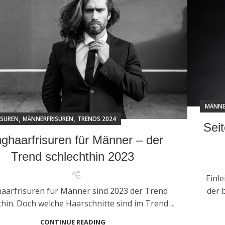
MÄNNE
,
,
ISUREN
MÄNNERFRISUREN
TRENDS 2024
Seit
ghaarfrisuren für Männer – der
Trend schlechthin 2023
Einle
aarfrisuren für Männer sind 2023 der Trend
der 
thin. Doch welche Haarschnitte sind im Trend ...
CONTINUE READING