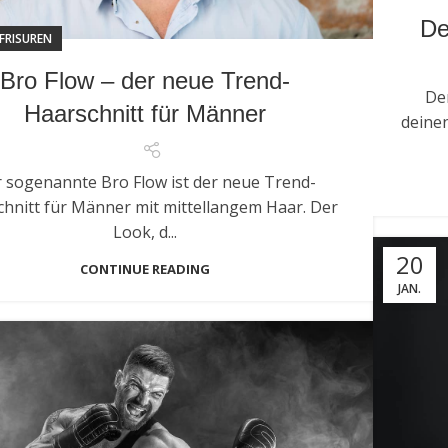
De
FRISUREN
Bro Flow – der neue Trend-
De
Haarschnitt für Männer
deinen
 sogenannte Bro Flow ist der neue Trend-
hnitt für Männer mit mittellangem Haar. Der
Look, d...
20
CONTINUE READING
JAN.