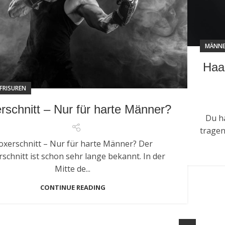
MÄNNE
Haa
FRISUREN
rschnitt – Nur für harte Männer?
Du ha
tragen
oxerschnitt – Nur für harte Männer? Der
schnitt ist schon sehr lange bekannt. In der
Mitte de...
CONTINUE READING