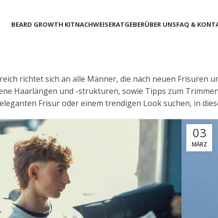
BEARD GROWTH KIT
NACHWEISE
RATGEBER
ÜBER UNS
FAQ & KONT
eich richtet sich an alle Männer, die nach neuen Frisuren un
ene Haarlängen und -strukturen, sowie Tipps zum Trimmen 
-eleganten Frisur oder einem trendigen Look suchen, in dies
03
MÄRZ