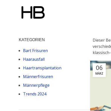
Dieser Ber
KATEGORIEN
verschied
Bart Frisuren
klassisch
Haarausfall
06
Haartransplantation
MÄRZ
Männerfrisuren
Männerpflege
Trends 2024