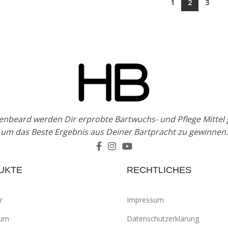
1
2
3
enbeard werden Dir erprobte Bartwuchs- und Pflege Mittel
um das Beste Ergebnis aus Deiner Bartpracht zu gewinnen.
UKTE
RECHTLICHES
r
Impressum
rum
Datenschutzerklärung