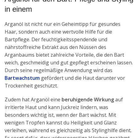
in einem
Arganöl ist nicht nur ein Geheimtipp für gesundes
Haar, sondern auch eine wertvolle Hilfe für die
Bartpflege. Der feuchtigkeitsspendende und
nährstoffreiche Extrakt aus den Nüssen des
Arganbaums bietet zahlreiche Vorteile, die den Bart
weich, geschmeidig und gut gepflegt erscheinen lassen.
Durch seine regelmäßige Anwendung wird das
Bartwachstum
gefördert und die Haut darunter vor
Trockenheit geschützt.
Zudem hat Arganöl eine
beruhigende Wirkung
auf
irritierte Haut und kann Juckreiz lindern, was
besonders wichtig ist, wenn der Bart wächst. Mit
wenigen Tropfen kannst du Heiligkeit und Glanz
verleihen, während es gleichzeitig als Stylinghilfe dient.
Es sorgt dafür, dass widerspenstige Härchen gezähmt