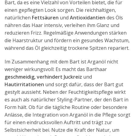
Bart, da es eine Vielzahl von Vorteilen bietet, die für
einen gepflegten Look sorgen. Die reichhaltigen,
natürlichen
Fettsäuren
und
Antioxidantien
des Öls
nähren das Haar intensiv, verleihen ihm Glanz und
reduzieren Frizz. Regelmäßige Anwendungen stärken
die Haarstruktur und fördern ein gesundes Wachstum,
während das Öl gleichzeitig trockene Spitzen repariert.
Im Zusammenhang mit dem Bart ist Arganöl nicht
weniger wirkungsvoll: Es macht das Barthaar
geschmeidig, verhindert Juckreiz
und
Hautirritationen
und sorgt dafür, dass der Bart gut
gestylt aussieht. Neben der Feuchtigkeitspflege wirkt
es auch als natürlicher Styling-Partner, der den Bart in
Form hält. Ob für die tägliche Routine oder besondere
Anlässe, die Integration von Arganöl in die Pflege sorgt
für einen eindrucksvollen Auftritt und trägt zur
Selbstsicherheit bei. Nutze die Kraft der Natur, um