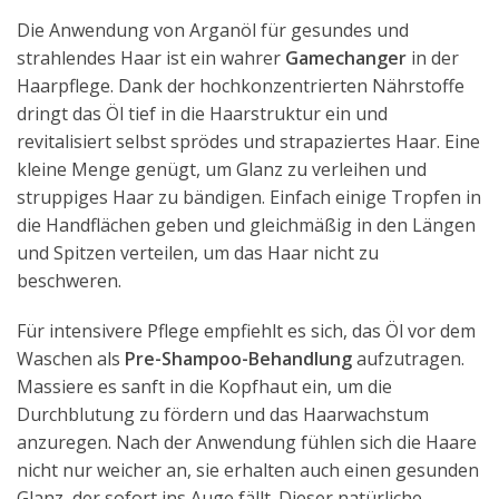
Die Anwendung von Arganöl für gesundes und
strahlendes Haar ist ein wahrer
Gamechanger
in der
Haarpflege. Dank der hochkonzentrierten Nährstoffe
dringt das Öl tief in die Haarstruktur ein und
revitalisiert selbst sprödes und strapaziertes Haar. Eine
kleine Menge genügt, um Glanz zu verleihen und
struppiges Haar zu bändigen. Einfach einige Tropfen in
die Handflächen geben und gleichmäßig in den Längen
und Spitzen verteilen, um das Haar nicht zu
beschweren.
Für intensivere Pflege empfiehlt es sich, das Öl vor dem
Waschen als
Pre-Shampoo-Behandlung
aufzutragen.
Massiere es sanft in die Kopfhaut ein, um die
Durchblutung zu fördern und das Haarwachstum
anzuregen. Nach der Anwendung fühlen sich die Haare
nicht nur weicher an, sie erhalten auch einen gesunden
Glanz, der sofort ins Auge fällt. Dieser natürliche