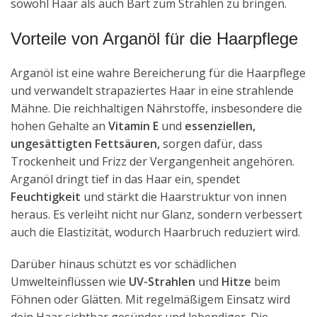
sowohl Haar als auch Bart zum Strahlen zu bringen.
Vorteile von Arganöl für die Haarpflege
Arganöl ist eine wahre Bereicherung für die Haarpflege
und verwandelt strapaziertes Haar in eine strahlende
Mähne. Die reichhaltigen Nährstoffe, insbesondere die
hohen Gehalte an
Vitamin
E
und
essenziellen,
ungesättigten Fettsäuren,
sorgen dafür, dass
Trockenheit und Frizz der Vergangenheit angehören.
Arganöl dringt tief in das Haar ein, spendet
Feuchtigkeit
und stärkt die Haarstruktur von innen
heraus. Es verleiht nicht nur Glanz, sondern verbessert
auch die Elastizität, wodurch Haarbruch reduziert wird.
Darüber hinaus schützt es vor schädlichen
Umwelteinflüssen wie
UV-Strahlen
und
Hitze
beim
Föhnen oder Glätten. Mit regelmäßigem Einsatz wird
dein Haar sichtbar gesünder und lebendiger. Die