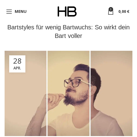
0
MENU
0,00
€
Bartstyles für wenig Bartwuchs: So wirkt dein
Bart voller
28
APR.