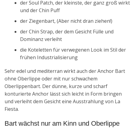
der Soul Patch, der kleinste, der ganz groß wirkt
und der Chin Puff
der Ziegenbart, (Aber nicht dran ziehen!)
der Chin Strap, der dem Gesicht Fülle und
Dominanz verleiht
die Koteletten für verwegenen Look im Stil der
frühen Industrialisierung
Sehr edel und mediterran wirkt auch der Anchor Bart
ohne Oberlippe oder mit nur schwachem
Oberlippenbart. Der dünne, kurze und scharf
konturierte Anchor lässt sich leicht in Form bringen
und verleiht dem Gesicht eine Ausstrahlung von La
Fiesta.
Bart wächst nur am Kinn und Oberlippe