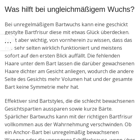
Was hilft bei ungleichmäßigem Wuchs?
Bei unregelmäßigem Bartwuchs kann eine geschickt
gestylte Bartfrisur diese mit etwas Glück überdecken.
Es ist aber wichtig, von vornherein zu wissen, dass das
nur sehr selten wirklich funktioniert und meistens
sofort auf den ersten Blick auffällt. Die fehlenden
Haare unter dem Bart lassen die darüber gewachsenen
Haare dichter am Gesicht anliegen, wodurch die andere
Seite des Gesichts mehr Volumen hat und der gesamte
Bart keine Symmetrie mehr hat.
Effektiver sind Bartstyles, die die schlecht bewachsenen
Gesichtspartien aussparen sowie kurze Bärte.
Spärlicher Bartwuchs kann mit der richtigen Bartfrisur
vollkommen aus der Wahrnehmung verschwinden. Ob
ein Anchor-Bart bei unregelmäßig bewachsenen
Wangen oder die verwegene Schifferkrause, wenn über