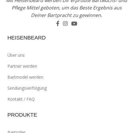
Mit Heisenbeard werden Dir erprobte Bartwuchs- und
Pflege Mittel geboten, um das Beste Ergebnis aus
Deiner Bartpracht zu gewinnen.
HEISENBEARD
Über uns
Partner werden
Bartmodel werden
Sendungsverfolgung
Kontakt / FAQ
PRODUKTE
Bartroller