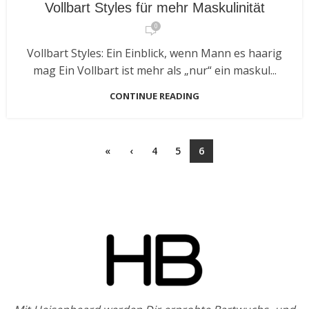
Vollbart Styles für mehr Maskulinität
0
Vollbart Styles: Ein Einblick, wenn Mann es haarig
mag Ein Vollbart ist mehr als „nur“ ein maskul...
CONTINUE READING
«
‹
4
5
6