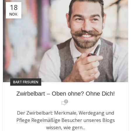
18
NOV.
BART FRISUREN
Zwirbelbart – Oben ohne? Ohne Dich!
0
Der Zwirbelbart: Merkmale, Werdegang und
Pflege Regelmäßige Besucher unseres Blogs
wissen, wie gern...