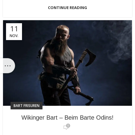
CONTINUE READING
11
NOV.
BART FRISUREN
Wikinger Bart – Beim Barte Odins!
0