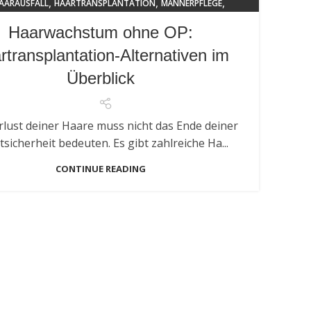
,
,
,
AARAUSFALL
HAARTRANSPLANTATION
MÄNNERPFLEGE
TRENDS 2024
Haarwachstum ohne OP:
rtransplantation-Alternativen im
Überblick
rlust deiner Haare muss nicht das Ende deiner
tsicherheit bedeuten. Es gibt zahlreiche Ha...
CONTINUE READING