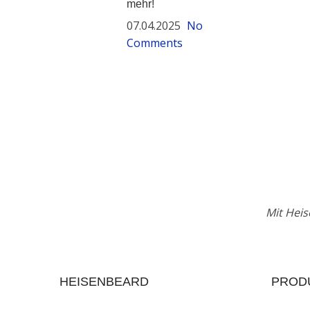
mehr!
07.04.2025
No
Comments
Mit Heis
HEISENBEARD
PROD