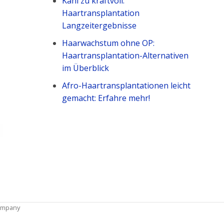
Kahl zu kraftvoll:
Haartransplantation
Langzeitergebnisse
Haarwachstum ohne OP:
Haartransplantation-Alternativen
im Überblick
Afro-Haartransplantationen leicht
gemacht: Erfahre mehr!
ompany