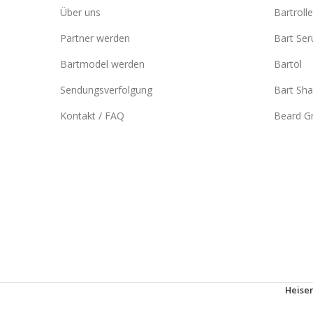
Über uns
Bartrolle
Partner werden
Bart Se
Bartmodel werden
Bartöl
Sendungsverfolgung
Bart Sh
Kontakt / FAQ
Beard Gr
Heisen