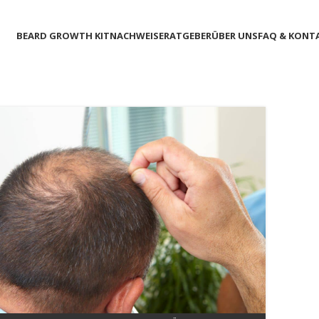
BEARD GROWTH KIT
NACHWEISE
RATGEBER
ÜBER UNS
FAQ & KONT