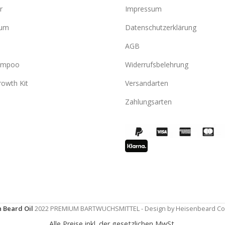
r
Impressum
rum
Datenschutzerklärung
AGB
ampoo
Widerrufsbelehrung
owth Kit
Versandarten
Zahlungsarten
 Beard Oil
2022 PREMIUM BARTWUCHSMITTEL - Design by Heisenbeard C
Alle Preise inkl. der gesetzlichen MwSt.