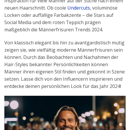
Inspiration für viele Männer auf der Suche nach einem
neuen Haarschnitt. Ob coole
Undercuts,
voluminöse
Locken oder auffällige Farbakzente – die Stars auf
Social Media und dem roten Teppich prägen
maßgeblich die Männerfrisuren Trends 2024.
Von klassisch elegant bis hin zu avantgardistisch mutig
zeigen sie, wie vielfältig moderne Männerfrisuren sein
können. Durch das Beobachten und Nachahmen der
Hair-Styles bekannter Persönlichkeiten können
Männer ihren eigenen Stil finden und gekonnt in Szene
setzen. Lasse dich von den Influencern inspirieren und
entdecke deinen persönlichen Look für das Jahr 2024!