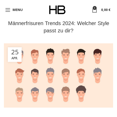
0
MENU
0,00
€
Männerfrisuren Trends 2024: Welcher Style
passt zu dir?
25
APR.